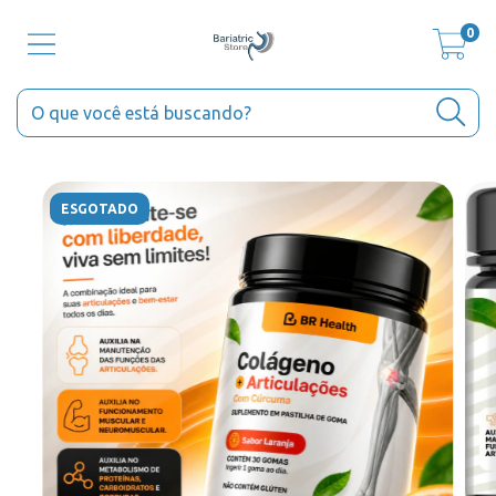
0
ESGOTADO