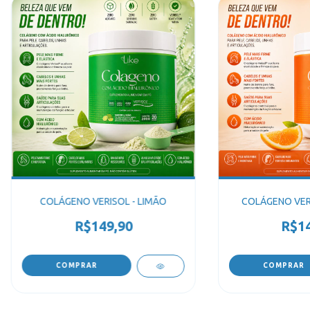
COLÁGENO VERISOL - LIMÃO
COLÁGENO VERI
R$149,90
R$14