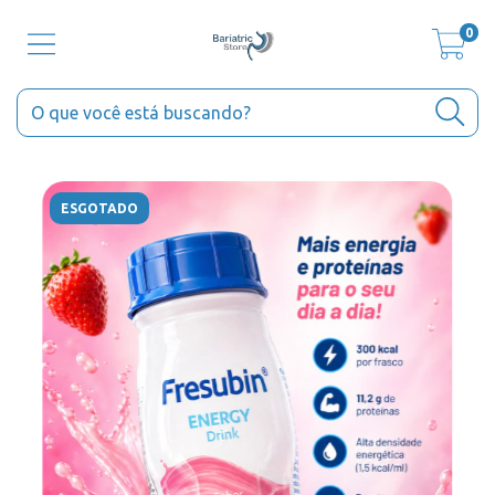
0
ESGOTADO