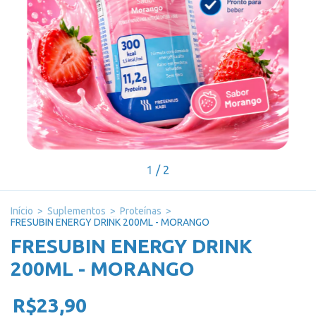
1
/
2
Início
>
Suplementos
>
Proteínas
>
FRESUBIN ENERGY DRINK 200ML - MORANGO
FRESUBIN ENERGY DRINK
200ML - MORANGO
R$23,90